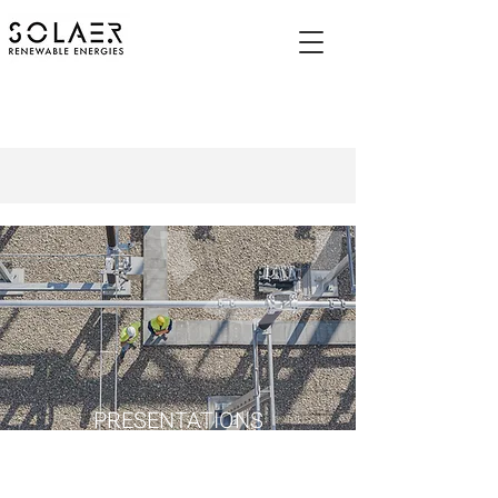
PRESENTATIONS
AND REPORTS
(HEBREW)