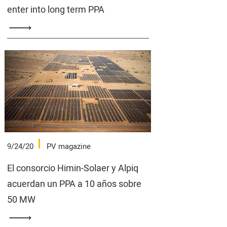
enter into long term PPA
9/24/20
PV magazine
El consorcio Himin-Solaer y Alpiq
acuerdan un PPA a 10 años sobre
50 MW