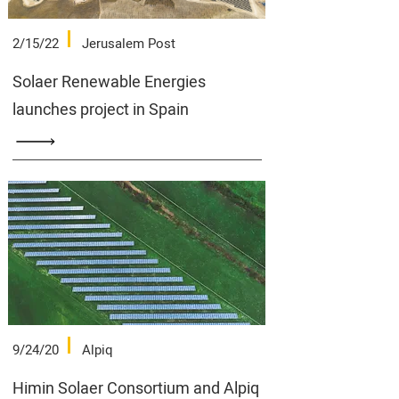
2/15/22
Jerusalem Post
Solaer Renewable Energies
launches project in Spain
9/24/20
Alpiq
Himin Solaer Consortium and Alpiq