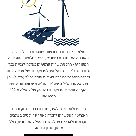
סולאיר אנרגיות מתחדשות, שחקנית מובילה בשוק
האנרגיה המתחדשת בישראל, היא מחלוצות התעשייה
המקומית - מהקמת שדות קרקעיים בערבה, לבניית צבר
גגות מהגדולים בישראל ועד לפרויקטים של אגירה. כיום
לחברה הנסחרת בבורסה פעילות ענפה בחו"ל (סלאר)
- בין
היתר בספרד, צ'ילה, איטליה ופולין. מאז הקמתה פיתחה
והקימה סולאיר פרויקטים בהספק של למעלה מ-400
מגה-וואט.
סט היכולות של סולאיר, יחד עם הבנת השוק והחזון
האנרגטי, מאפשרים לחברה לאתר פרויקטים בשלבים
מוקדמים ולהביאם עד לשלב ההפעלה המסחרית, כולל:
מימון, תכנון והקמה.