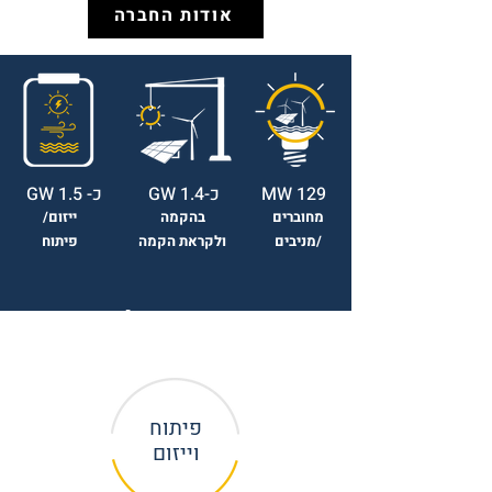
אודות החברה
129 MW
כ-1.4 GW
כ- 1.5 GW
מחוברים
בהקמה
ייזום/
/מניבים
ולקראת הקמה
פיתוח
תחומי
פעילות
פיתוח
וייזום